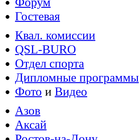
Форум
Гостевая
Квал. комиссии
QSL-BURO
Отдел спорта
Дипломные программы
Фото
и
Видео
Азов
Аксай
Ростов-на-Дону