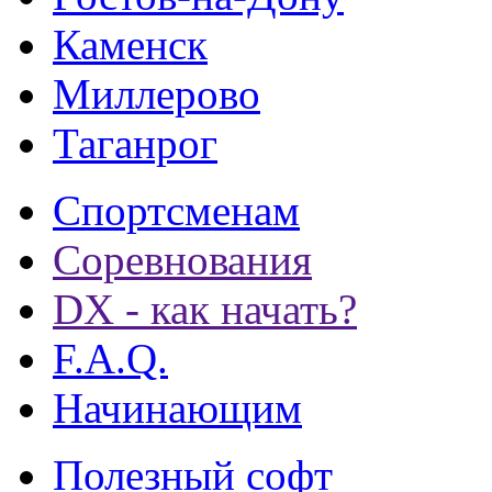
Каменск
Миллерово
Таганрог
Спортсменам
Соревнования
DX - как начать?
F.A.Q.
Начинающим
Полезный софт