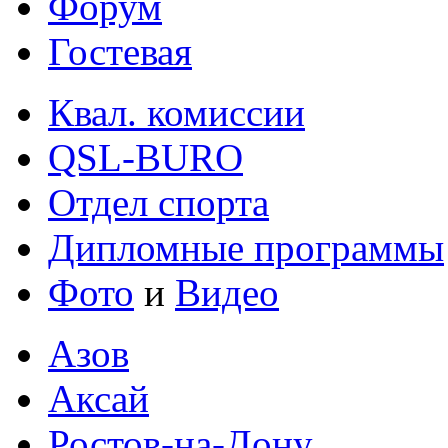
Форум
Гостевая
Квал. комиссии
QSL-BURO
Отдел спорта
Дипломные программы
Фото
и
Видео
Азов
Аксай
Ростов-на-Дону