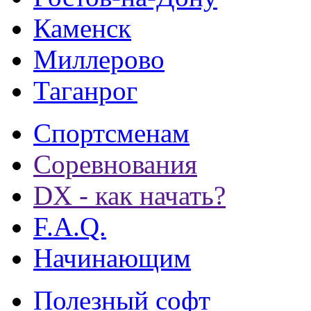
Каменск
Миллерово
Таганрог
Спортсменам
Соревнования
DX - как начать?
F.A.Q.
Начинающим
Полезный софт