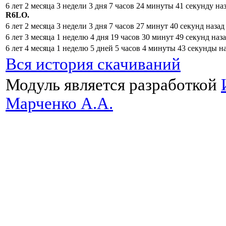
6 лет 2 месяца 3 недели 3 дня 7 часов 24 минуты 41 секунду на
R6LO.
6 лет 2 месяца 3 недели 3 дня 7 часов 27 минут 40 секунд назад
6 лет 3 месяца 1 неделю 4 дня 19 часов 30 минут 49 секунд наз
6 лет 4 месяца 1 неделю 5 дней 5 часов 4 минуты 43 секунды н
Вся история скачиваний
Модуль является разработкой
Марченко А.А.