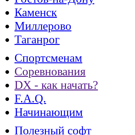
Каменск
Миллерово
Таганрог
Спортсменам
Соревнования
DX - как начать?
F.A.Q.
Начинающим
Полезный софт