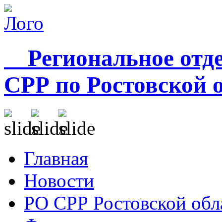
Региональное отде
СРР по Ростовской 
Главная
Новости
РО СРР Ростовской обл