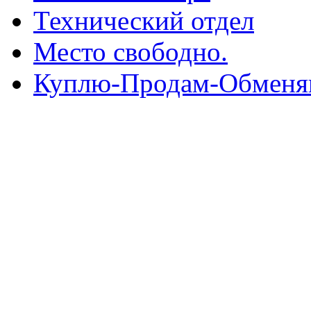
Технический отдел
Место свободно.
Куплю-Продам-Обмен