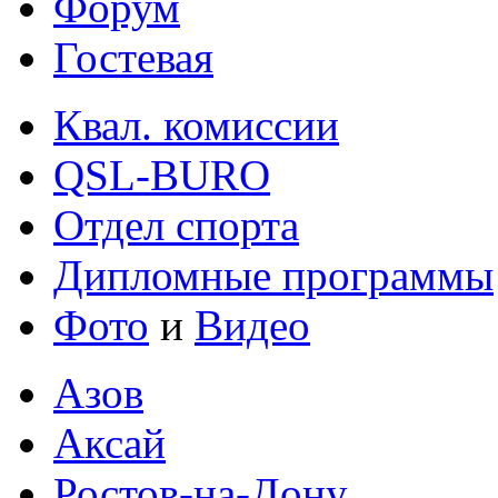
Форум
Гостевая
Квал. комиссии
QSL-BURO
Отдел спорта
Дипломные программы
Фото
и
Видео
Азов
Аксай
Ростов-на-Дону