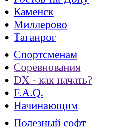
Каменск
Миллерово
Таганрог
Спортсменам
Соревнования
DX - как начать?
F.A.Q.
Начинающим
Полезный софт