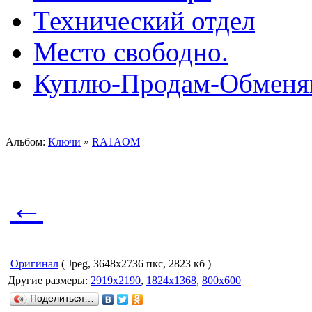
Технический отдел
Место свободно.
Куплю-Продам-Обмен
Альбом:
Ключи
»
RA1AOM
←
Оригинал
( Jpeg, 3648x2736 пкс, 2823 кб )
Другие размеры:
2919x2190
,
1824x1368
,
800x600
Поделиться…