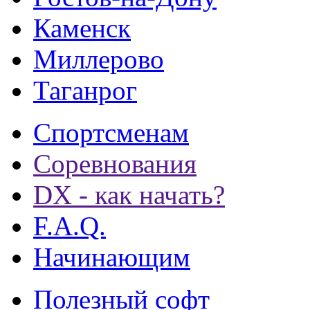
Каменск
Миллерово
Таганрог
Спортсменам
Соревнования
DX - как начать?
F.A.Q.
Начинающим
Полезный софт