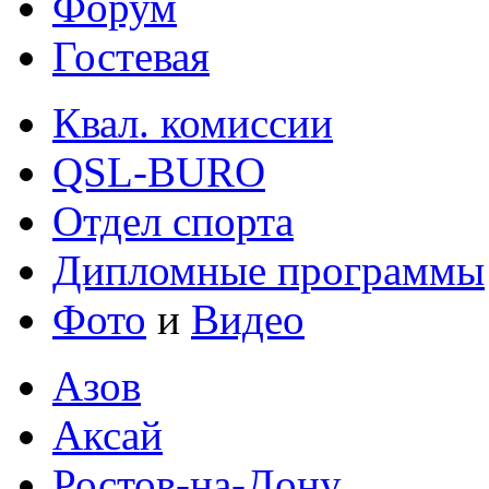
Форум
Гостевая
Квал. комиссии
QSL-BURO
Отдел спорта
Дипломные программы
Фото
и
Видео
Азов
Аксай
Ростов-на-Дону