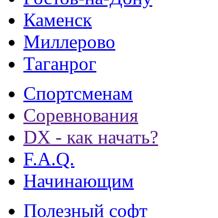
Каменск
Миллерово
Таганрог
Спортсменам
Соревнования
DX - как начать?
F.A.Q.
Начинающим
Полезный софт