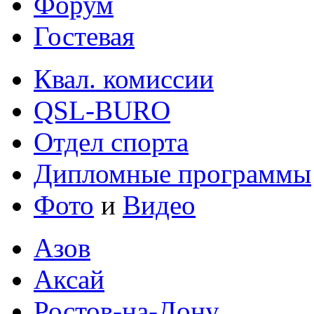
Форум
Гостевая
Квал. комиссии
QSL-BURO
Отдел спорта
Дипломные программы
Фото
и
Видео
Азов
Аксай
Ростов-на-Дону