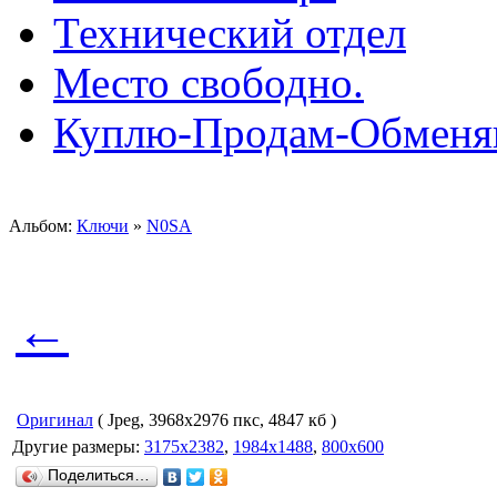
Технический отдел
Место свободно.
Куплю-Продам-Обмен
Альбом:
Ключи
»
N0SA
←
Оригинал
( Jpeg, 3968x2976 пкс, 4847 кб )
Другие размеры:
3175x2382
,
1984x1488
,
800x600
Поделиться…