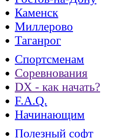
Каменск
Миллерово
Таганрог
Спортсменам
Соревнования
DX - как начать?
F.A.Q.
Начинающим
Полезный софт