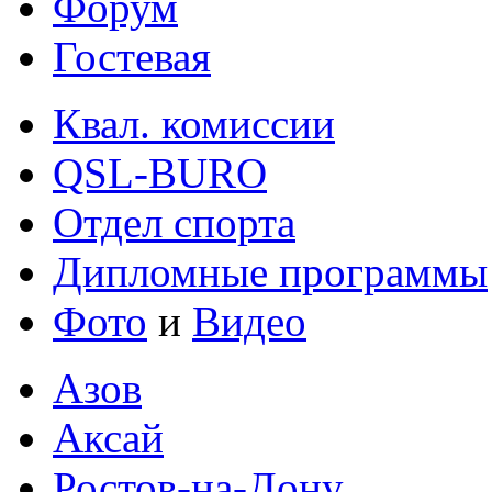
Форум
Гостевая
Квал. комиссии
QSL-BURO
Отдел спорта
Дипломные программы
Фото
и
Видео
Азов
Аксай
Ростов-на-Дону