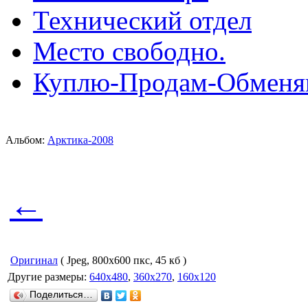
Технический отдел
Место свободно.
Куплю-Продам-Обмен
Альбом:
Арктика-2008
←
Оригинал
( Jpeg, 800x600 пкс, 45 кб )
Другие размеры:
640x480
,
360x270
,
160x120
Поделиться…