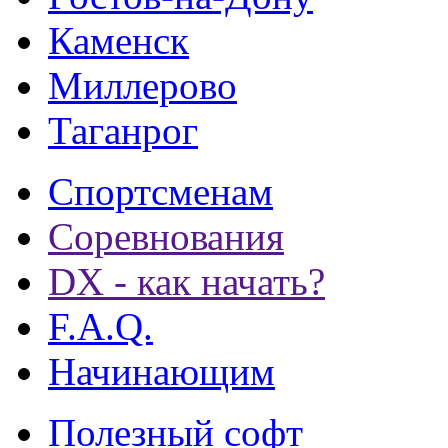
Каменск
Миллерово
Таганрог
Спортсменам
Соревнования
DX - как начать?
F.A.Q.
Начинающим
Полезный софт