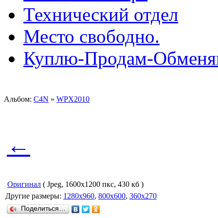
Технический отдел
Место свободно.
Куплю-Продам-Обмен
Альбом:
C4N
»
WPX2010
←
Оригинал
( Jpeg, 1600x1200 пкс, 430 кб )
Другие размеры:
1280x960
,
800x600
,
360x270
Поделиться…