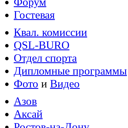
Форум
Гостевая
Квал. комиссии
QSL-BURO
Отдел спорта
Дипломные программы
Фото
и
Видео
Азов
Аксай
Ростов-на-Дону