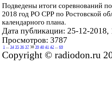
Подведены итоги соревнований по
2018 год РО СРР по Ростовской об
календарного плана.
Дата публикации: 25-12-2018, 1
Просмотров: 3787
1
...
34
35
36
37
38
39
40
41
42
...
69
Copyright © radiodon.ru 2