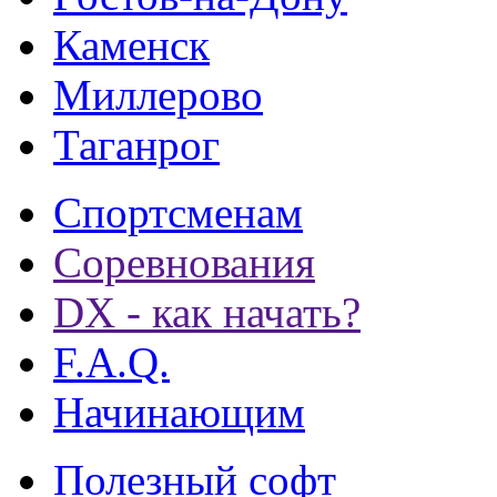
Каменск
Миллерово
Таганрог
Спортсменам
Соревнования
DX - как начать?
F.A.Q.
Начинающим
Полезный софт