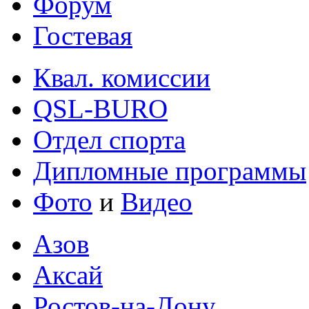
Форум
Гостевая
Квал. комиссии
QSL-BURO
Отдел спорта
Дипломные программы
Фото
и
Видео
Азов
Аксай
Ростов-на-Дону