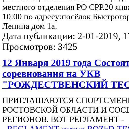
местного отделения РО СРР.20 янва
10:00 по адресу:посёлок Быстрого
Ленина дом 1а.
Дата публикации: 2-01-2019, 17
Просмотров: 3425
12 Января 2019 года Состоя
соревнования на УКВ
"РОЖДЕСТВЕНСКИЙ ТЕ
ПРИГЛАШАЮТСЯ СПОРТСМЕН
РОСТОВСКОЙ ОБЛАСТИ И СОС
РЕГИОНОВ. ВОТ РЕГЛАМЕНТ -
-
REGLAMENT-corevn-ROZhD-TES