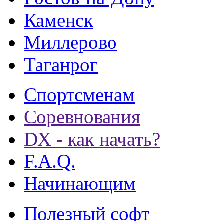
Каменск
Миллерово
Таганрог
Спортсменам
Соревнования
DX - как начать?
F.A.Q.
Начинающим
Полезный софт