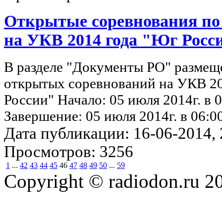
Открытые соревнования по
на УКВ 2014 года "Юг Росс
В разделе "Документы РО" размещ
открытых соревнований на УКВ 20
России" Начало: 05 июля 2014г. в
Завершение: 05 июля 2014г. в 06:
Дата публикации: 16-06-2014, 2
Просмотров: 3256
1
...
42
43
44
45
46
47
48
49
50
...
59
Copyright © radiodon.ru 2