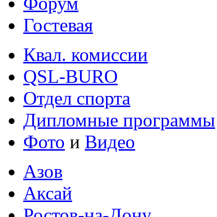
Форум
Гостевая
Квал. комиссии
QSL-BURO
Отдел спорта
Дипломные программы
Фото
и
Видео
Азов
Аксай
Ростов-на-Дону