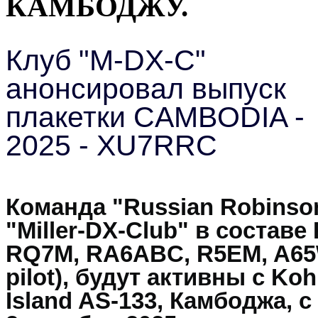
КАМБОДЖУ.
Клуб "M-DX-C"
анонсировал выпуск
плакетки CAMBODIA -
2025 - XU7RRC
Команда "Russian Robinson
"Miller-DX-Club" в составе
RQ7M, RA6ABC, R5EM, A65
pilot), будут активны с Koh
Island AS-133, Камбоджа, с