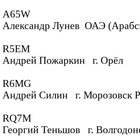
A65W
Александр Лунев ОАЭ (Арабс
R5EM
Андрей Пожаркин г. Орёл
R6MG
Андрей Силин г. Морозовск 
RQ7M
Георгий Теньшов г. Волгодон