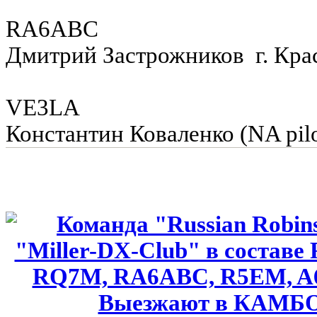
RA6ABC
Дмитрий Застрожников г. Кра
VE3LA
Константин Коваленко (NA pilo