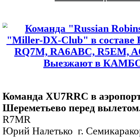
Команда XU7RRC в аэропор
Шереметьево перед вылетом
R7MR
Юрий Налетько г. Семикарако