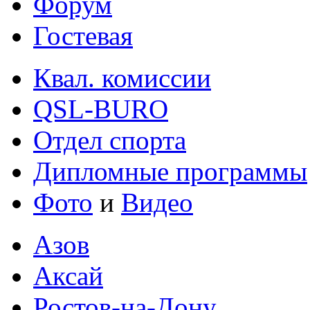
Форум
Гостевая
Квал. комиссии
QSL-BURO
Отдел спорта
Дипломные программы
Фото
и
Видео
Азов
Аксай
Ростов-на-Дону