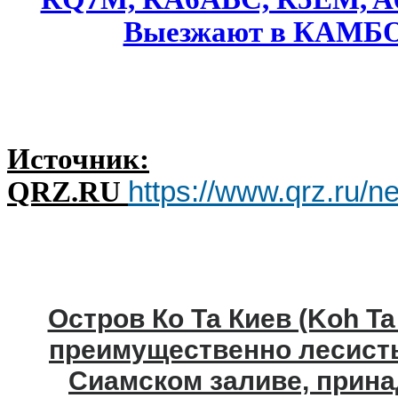
Источник:
QRZ.RU
https://www.qrz.ru/n
Остров Ко Та Киев (Koh Ta
преимущественно лесист
Сиамском заливе, прин