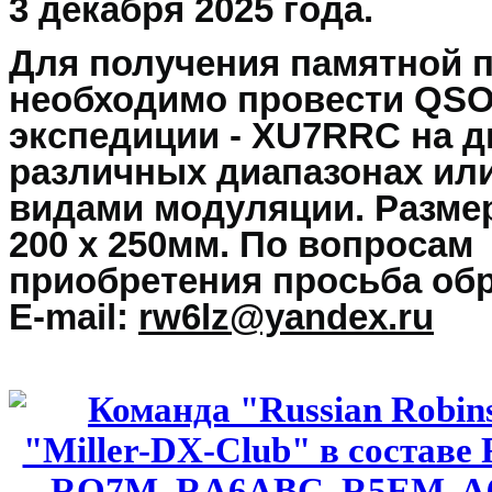
3 декабря 2025 года.
Для получения памятной 
необходимо провести QS
экспедиции -
XU7RRC на д
различных диапазонах ил
видами модуляции. Разме
200 х 250мм. По вопросам
приобретения просьба об
E-mail:
rw6lz@yandex.ru