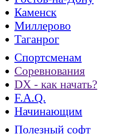
Каменск
Миллерово
Таганрог
Спортсменам
Соревнования
DX - как начать?
F.A.Q.
Начинающим
Полезный софт