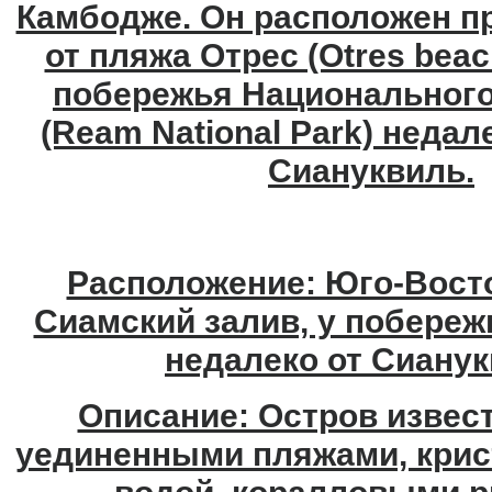
Камбодже. Он расположен пр
от пляжа Отрес (Otres beach
побережья Национального
(Ream National Park) недал
Сиануквиль.
Расположение: Юго-Восто
Сиамский залив, у побереж
недалеко от Сианук
Описание: Остров извес
уединенными пляжами, крис