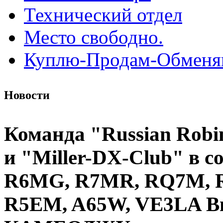
Технический отдел
Место свободно.
Куплю-Продам-Обмен
Новости
Команда "Russian Robi
и "Miller-DX-Club" в с
R6MG, R7MR, RQ7M, 
R5EM, A65W, VE3LA В