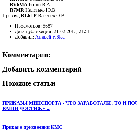
RV6MA
Ротко В.А.
R7MR
Налетько Ю.В.
1 разряд
RL6LP
Васенев О.В.
Просмотров:
5687
Дата публикации:
21-02-2013, 21:51
Добавил:
Андрей rv6lca
Комментарии:
Добавить комментарий
Похожие статьи
ПРИКАЗЫ МИНСПОРТА - ЧТО ЗАРАБОТАЛИ , ТО И ПО
ВАШИ ДОСТИЖЕ ...
Приказ о присвоении КМС