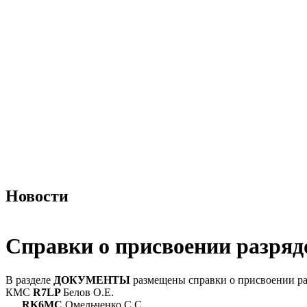
Новости
Справки о присвоении разряд
В разделе
ДОКУМЕНТЫ
размещены справки о присвоении ра
КМС
R7LP
Белов О.Е.
RK6MC
Омельченко С.С.