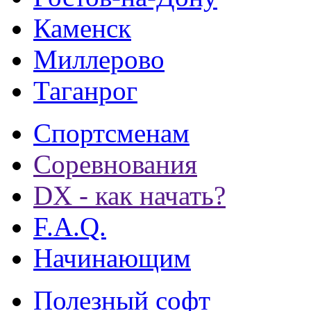
Каменск
Миллерово
Таганрог
Спортсменам
Соревнования
DX - как начать?
F.A.Q.
Начинающим
Полезный софт