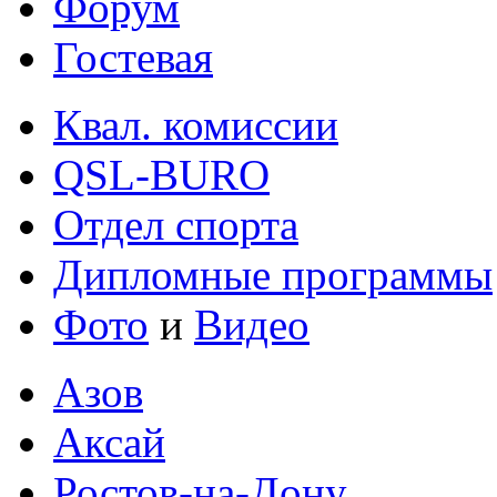
Форум
Гостевая
Квал. комиссии
QSL-BURO
Отдел спорта
Дипломные программы
Фото
и
Видео
Азов
Аксай
Ростов-на-Дону