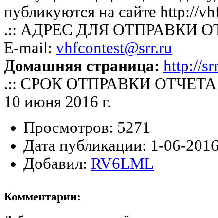
публикуются на сайте http://vh
.:: АДРЕС ДЛЯ ОТПРАВКИ ОТ
E-mail:
vhfcontest@
srr.ru
Домашняя страница:
http://sr
.:: СРОК ОТПРАВКИ ОТЧЕТА :
10 июня 2016 г.
Просмотров:
5271
Дата публикации:
1-06-2016
Добавил:
RV6LML
Комментарии: