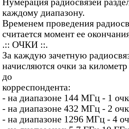
Нумерация радиосвязей разде
каждому диапазону.
Временем проведения радиосв
считается момент ее окончания
.:: ОЧКИ ::.
За каждую зачетную радиосвя
начисляются очки за километр
до
корреспондента:
- на диапазоне 144 МГц - 1 оч
- на диапазоне 432 МГц - 2 оч
- на диапазоне 1296 МГц - 4 о