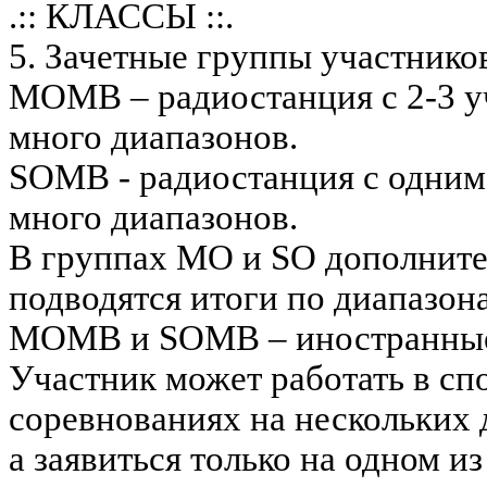
.:: КЛАССЫ ::.
5. Зачетные группы участнико
МОMB – радиостанция с 2-3 у
много диапазонов.
SOMB - радиостанция с одним
много диапазонов.
В группах МО и SO дополнит
подводятся итоги по диапазон
MOMB и SOMB – иностранные
Участник может работать в с
соревнованиях на нескольких 
а заявиться только на одном из