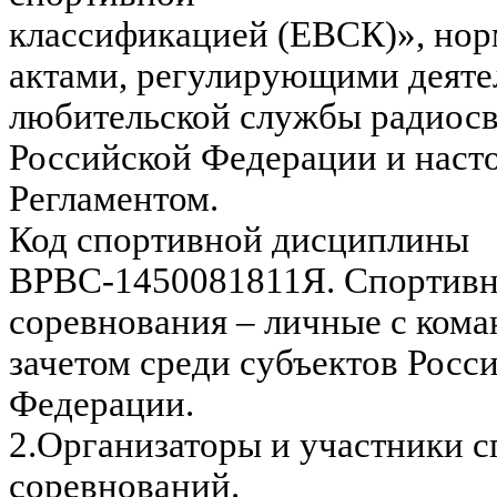
классификацией (ЕВСК)», но
актами, регулирующими деяте
любительской службы радиосв
Российской Федерации и нас
Регламентом.
Код спортивной дисциплины
ВРВС-1450081811Я. Спортив
соревнования – личные с ком
зачетом среди субъектов Росс
Федерации.
2.Организаторы и участники 
соревнований.