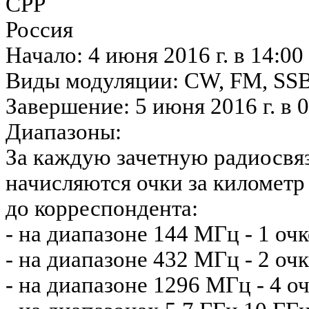
СРР
Россия
Начало: 4 июня 2016 г. в 14:0
Виды модуляции: CW, FM, SS
Завершение: 5 июня 2016 г. в 
Диапазоны:
За каждую зачетную радиосвя
начисляются очки за километр
до корреспондента:
- на диапазоне 144 МГц - 1 оч
- на диапазоне 432 МГц - 2 оч
- на диапазоне 1296 МГц - 4 о