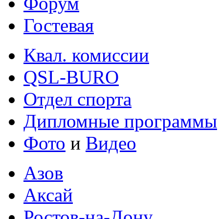
Форум
Гостевая
Квал. комиссии
QSL-BURO
Отдел спорта
Дипломные программы
Фото
и
Видео
Азов
Аксай
Ростов-на-Дону