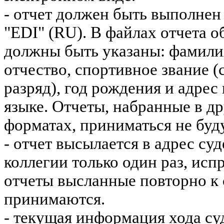
- отчет должен быть выполнен
"EDI" (RU). В файлах отчета о
должны быть указаны: фамилия
отчество, спортивное звание 
разряд), год рождения и адрес
языке. Отчеты, набранные в д
форматах, приниматься не буду
- отчет высылается в адрес су
коллегии только один раз, ис
отчеты высланные повторно к 
принимаются.
- текущая информация хода су