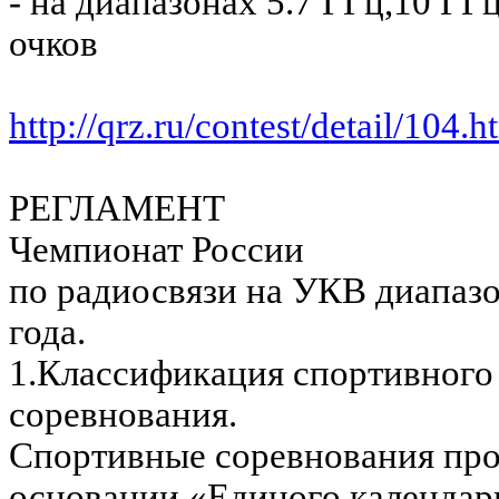
- на диапазонах 5.7 ГГц,10 ГГц
очков
http://qrz.ru/contest/detail/104.h
РЕГЛАМЕНТ
Чемпионат России
по радиосвязи на УКВ диапаз
года.
1.Классификация спортивного
соревнования.
Спортивные соревнования про
основании «Единого календар