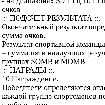
- на диапазонах 5.7 ГГц,10 ГГц
очков
.:: ПОДСЧЕТ РЕЗУЛЬТАТА ::.
Окончательный результат опре
сумма очков.
Результат спортивной команды
– сумма пяти наилучших резул
группах SOМB и MOМВ.
.:: НАГРАДЫ ::.
10.Награждение.
Победители определяются отд
каждой группе спортсменов п
наибольшему