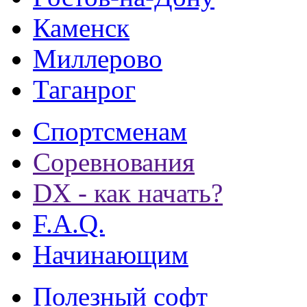
Каменск
Миллерово
Таганрог
Спортсменам
Соревнования
DX - как начать?
F.A.Q.
Начинающим
Полезный софт