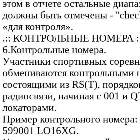
этом в отчете остальные диап
должны быть отмечены - "check 
«для контроля».
.:: КОНТРОЛЬНЫЕ НОМЕРА ::
6.Контрольные номера.
Участники спортивных сорев
обмениваются контрольными 
состоящими из RS(Т), порядко
радиосвязи, начиная с 001 и 
локаторами.
Пример контрольного номера
599001 LO16XG.