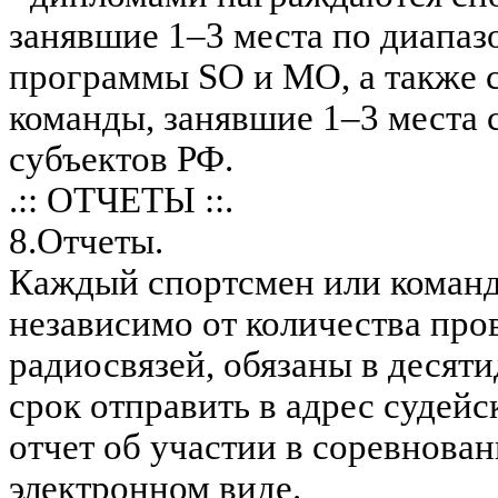
занявшие 1–3 места по диапаз
программы SO и МО, а также 
команды, занявшие 1–3 места 
субъектов РФ.
.:: ОТЧЕТЫ ::.
8.Отчеты.
Каждый спортсмен или команд
независимо от количества пр
радиосвязей, обязаны в десят
срок отправить в адрес судейс
отчет об участии в соревнован
электронном виде.