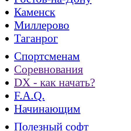
Каменск
Миллерово
Таганрог
Спортсменам
Соревнования
DX - как начать?
F.A.Q.
Начинающим
Полезный софт