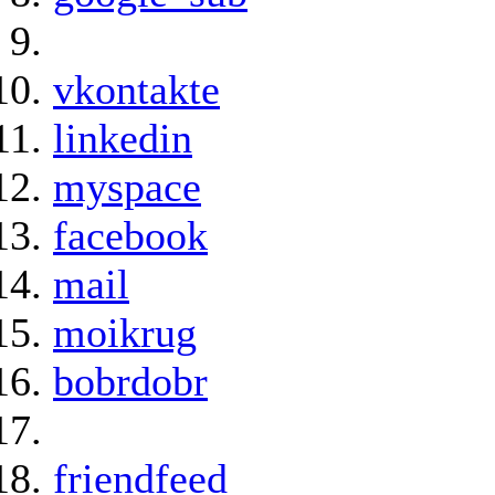
vkontakte
linkedin
myspace
facebook
mail
moikrug
bobrdobr
friendfeed