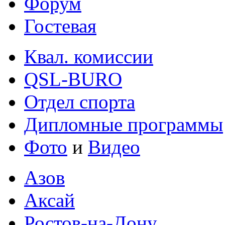
Форум
Гостевая
Квал. комиссии
QSL-BURO
Отдел спорта
Дипломные программы
Фото
и
Видео
Азов
Аксай
Ростов-на-Дону