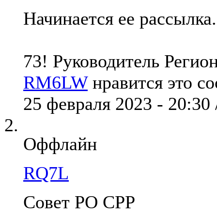
Начинается ее рассылка.
73! Руководитель Реги
RM6LW
нравится это с
25 февраля 2023 - 20:30
Оффлайн
RQ7L
Совет РО СРР