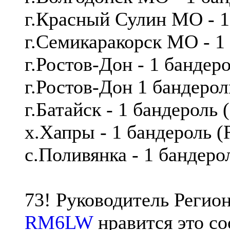
г.Красный Сулин МО - 
г.Семикаракорск МО - 1
г.Ростов-Дон - 1 бандер
г.Ростов-Дон 1 бандеро
г.Батайск - 1 бандерол
х.Хапры - 1 бандероль 
с.Поливянка - 1 бандеро
73! Руководитель Реги
RM6LW
нравится это с