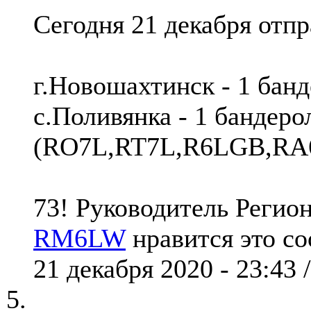
Сегодня 21 декабря отп
г.Новошахтинск - 1 ба
с.Поливянка - 1 бандеро
(RO7L,RT7L,R6LGB,RA
73! Руководитель Реги
RM6LW
нравится это с
21 декабря 2020 - 23:43 