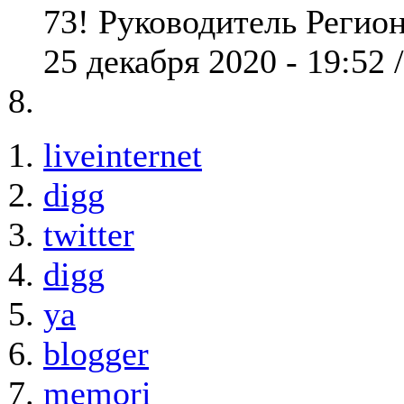
73! Руководитель Реги
25 декабря 2020 - 19:52 
liveinternet
digg
twitter
digg
ya
blogger
memori