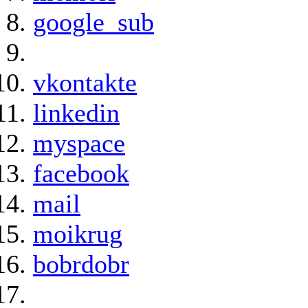
google_sub
vkontakte
linkedin
myspace
facebook
mail
moikrug
bobrdobr