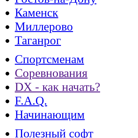
Каменск
Миллерово
Таганрог
Спортсменам
Соревнования
DX - как начать?
F.A.Q.
Начинающим
Полезный софт