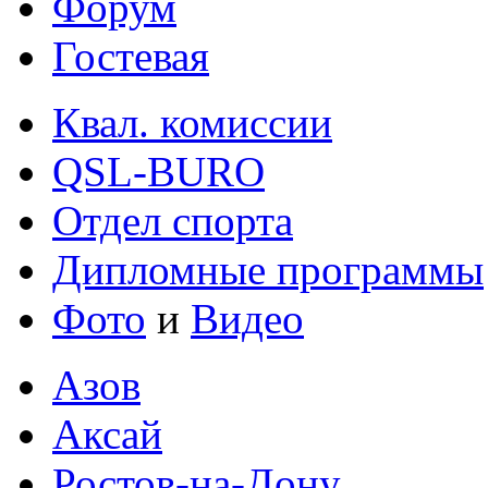
Форум
Гостевая
Квал. комиссии
QSL-BURO
Отдел спорта
Дипломные программы
Фото
и
Видео
Азов
Аксай
Ростов-на-Дону