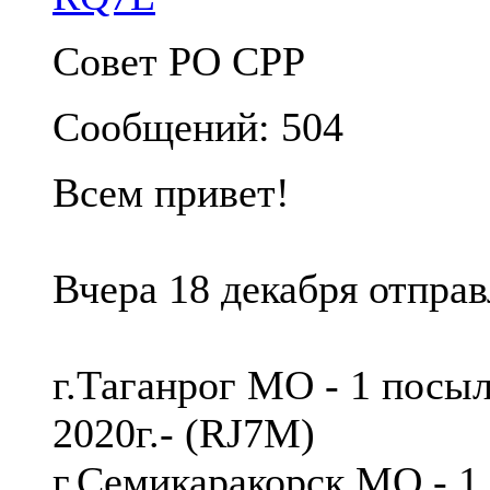
Совет РО СРР
Сообщений: 504
Всем привет!
Вчера 18 декабря отпра
г.Таганрог МО - 1 посыл
2020г.- (RJ7M)
г.Семикаракорск МО - 1