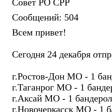
Совет РО СРР
Сообщений: 504
Всем привет!
Сегодня 24 декабря отп
г.Ростов-Дон МО - 1 ба
г.Таганрог МО - 1 банд
г.Аксай МО - 1 бандер
г.Новочеркасск МО - 1 