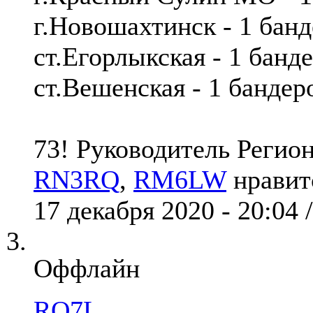
г.Новошахтинск - 1 ба
ст.Егорлыкская - 1 ба
ст.Вешенская - 1 банд
73! Руководитель Реги
RN3RQ
,
RM6LW
нравит
17 декабря 2020 - 20:04 
Оффлайн
RQ7L