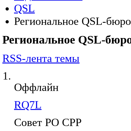
QSL
Региональное QSL-бюро 
Региональное QSL-бюро 
RSS-лента темы
Оффлайн
RQ7L
Совет РО СРР