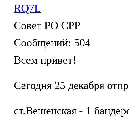
RQ7L
Совет РО СРР
Сообщений: 504
Всем привет!
Сегодня 25 декабря отп
ст.Вешенская - 1 банд