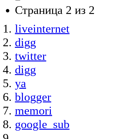
Страница 2 из 2
liveinternet
digg
twitter
digg
ya
blogger
memori
google_sub