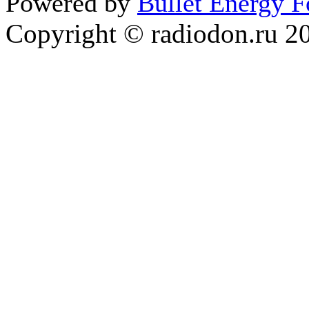
Powered by
Bullet Energy 
Copyright © radiodon.ru 2