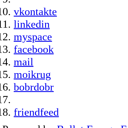
vkontakte
linkedin
myspace
facebook
mail
moikrug
bobrdobr
friendfeed