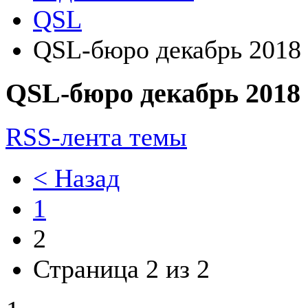
QSL
QSL-бюро декабрь 2018 
QSL-бюро декабрь 2018 
RSS-лента темы
< Назад
1
2
Страница 2 из 2