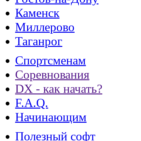
Каменск
Миллерово
Таганрог
Спортсменам
Соревнования
DX - как начать?
F.A.Q.
Начинающим
Полезный софт