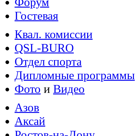
Форум
Гостевая
Квал. комиссии
QSL-BURO
Отдел спорта
Дипломные программы
Фото
и
Видео
Азов
Аксай
Ростов-на-Дону