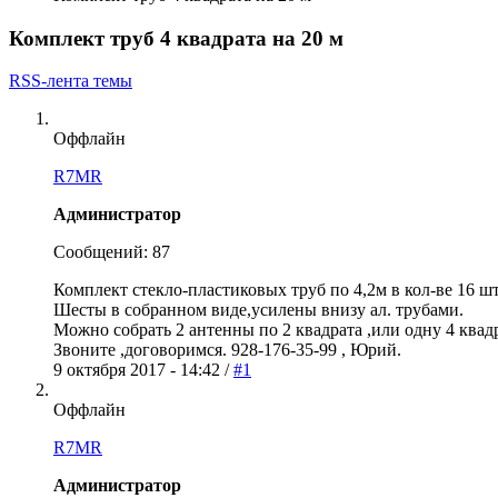
Комплект труб 4 квадрата на 20 м
RSS-лента темы
Оффлайн
R7MR
Администратор
Сообщений: 87
Комплект стекло-пластиковых труб по 4,2м в кол-ве 16 шт,
Шесты в собранном виде,усилены внизу ал. трубами.
Можно собрать 2 антенны по 2 квадрата ,или одну 4 квадр
Звоните ,договоримся. 928-176-35-99 , Юрий.
9 октября 2017 - 14:42 /
#1
Оффлайн
R7MR
Администратор