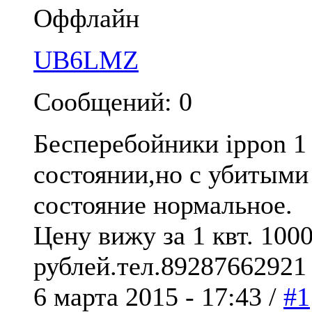
Оффлайн
UB6LMZ
Сообщений: 0
Бесперебойники ippon 1 
состоянии,но с убитым
состояние нормальное.
Цену вижу за 1 квт. 1000,
рублей.тел.89287662921
6 марта 2015 - 17:43 /
#1