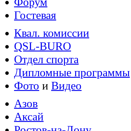
Форум
Гостевая
Квал. комиссии
QSL-BURO
Отдел спорта
Дипломные программы
Фото
и
Видео
Азов
Аксай
Ростов-на-Дону