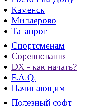
Каменск
Миллерово
Таганрог
Спортсменам
Соревнования
DX - как начать?
F.A.Q.
Начинающим
Полезный софт