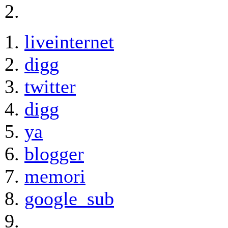
liveinternet
digg
twitter
digg
ya
blogger
memori
google_sub