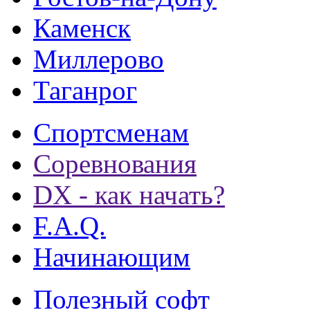
Каменск
Миллерово
Таганрог
Спортсменам
Соревнования
DX - как начать?
F.A.Q.
Начинающим
Полезный софт