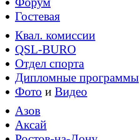
Форум
Гостевая
Квал. комиссии
QSL-BURO
Отдел спорта
Дипломные программы
Фото
и
Видео
Азов
Аксай
Ростов-на-Дону