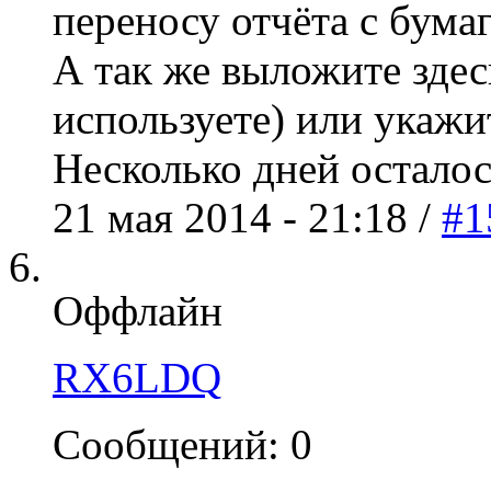
переносу отчёта с бума
А так же выложите зде
используете) или укажит
Несколько дней осталос
21 мая 2014 - 21:18 /
#1
Оффлайн
RX6LDQ
Сообщений: 0