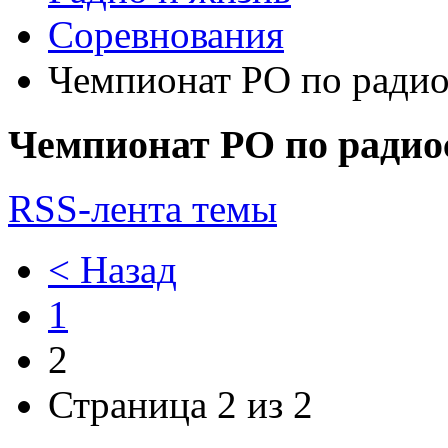
Соревнования
Чемпионат РО по радио
Чемпионат РО по радиос
RSS-лента темы
< Назад
1
2
Страница 2 из 2