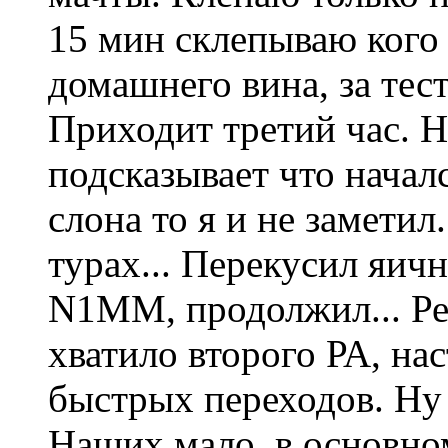
15 мин склепываю кого
домашнего вина, за тест
Приходит третий час. Н
подсказывает что начал
слона то я и не заметил
турах... Перекусил яич
N1MM, продолжил... Ре
хватило второго РА, на
быстрых переходов. Ну ч
Наших мало, в основно