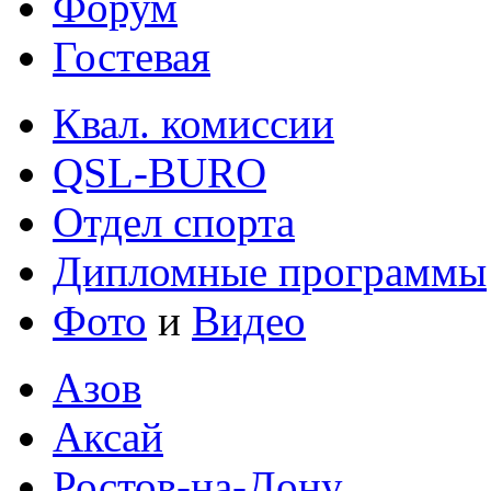
Форум
Гостевая
Квал. комиссии
QSL-BURO
Отдел спорта
Дипломные программы
Фото
и
Видео
Азов
Аксай
Ростов-на-Дону