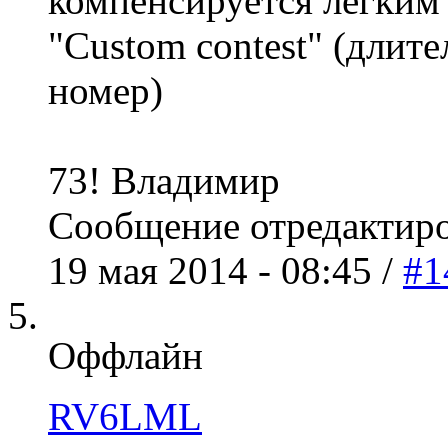
компенсируется легким
"Custom contest" (длит
номер)
73! Владимир
Сообщение отредактир
19 мая 2014 - 08:45 /
#1
Оффлайн
RV6LML