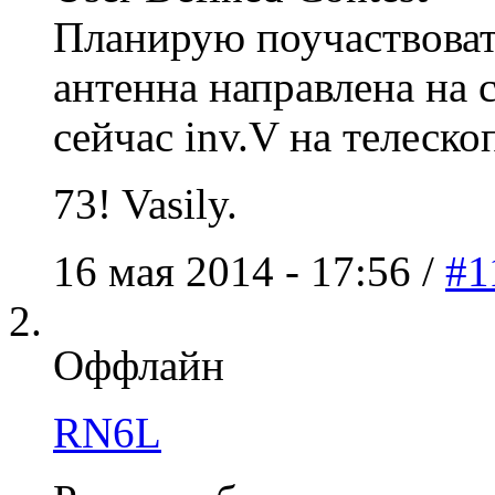
Планирую поучаствовать
антенна направлена на
сейчас inv.V на телескоп
73! Vasily.
16 мая 2014 - 17:56 /
#1
Оффлайн
RN6L