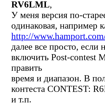
RV6LML
,
У меня версия по-старее
одинаковая, например к
http://www.hamport.com/
далее все просто, если 
включить Post-contest M
править
время и диапазон. В по
контеста CONTEST: R
и т.п.