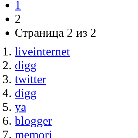
1
2
Страница 2 из 2
liveinternet
digg
twitter
digg
ya
blogger
memori