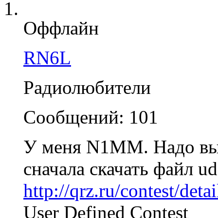
Оффлайн
RN6L
Радиолюбители
Сообщений: 101
У меня N1MM. Надо в
сначала скачать файл ud
http://qrz.ru/contest/deta
User Defined Contest