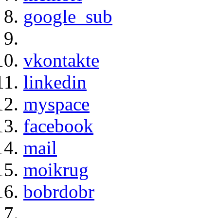
google_sub
vkontakte
linkedin
myspace
facebook
mail
moikrug
bobrdobr