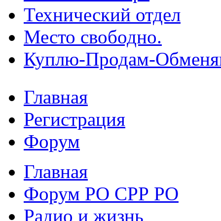
Технический отдел
Место свободно.
Куплю-Продам-Обмен
Главная
Регистрация
Форум
Главная
Форум РО СРР РО
Радио и жизнь