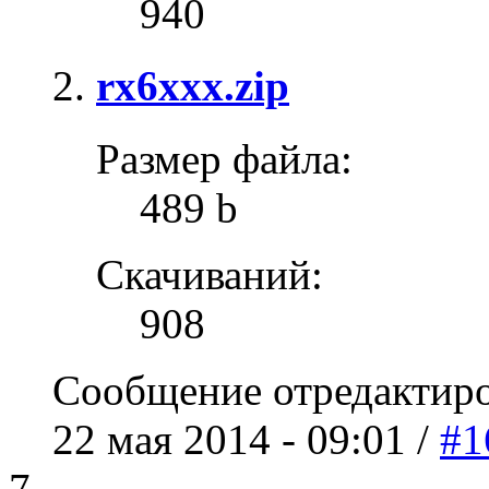
940
rx6xxx.zip
Размер файла:
489 b
Скачиваний:
908
Сообщение отредактир
22 мая 2014 - 09:01 /
#1