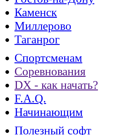
Каменск
Миллерово
Таганрог
Спортсменам
Соревнования
DX - как начать?
F.A.Q.
Начинающим
Полезный софт