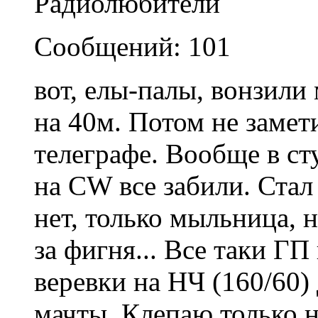
Радиолюбители
Сообщений: 101
вот, елы-палы, вонзили 
на 40м. Потом не замет
телеграфе. Вообще в ст
на CW все забили. Стал
нет, только мыльница, н
за фигня... Все таки ГП
веревки на НЧ (160/60
мачты. Клепаю только н