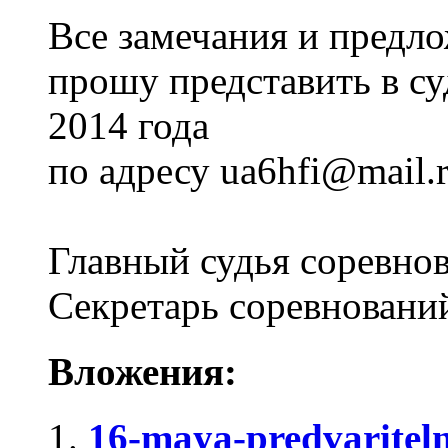
Все замечания и предл
прошу представить в с
2014 года
по адресу ua6hfi@mail.
Главный судья соревно
Секретарь соревнован
Вложения:
16-maya-predvariteln